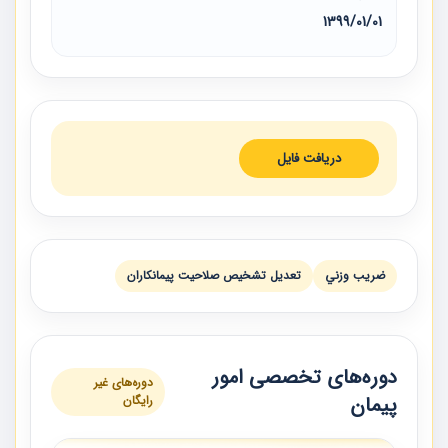
1399/01/01
دریافت فایل
ضريب وزني
تعديل تشخيص صلاحيت پيمانكاران
دوره‌های تخصصی امور
دوره‌های غیر
پیمان
رایگان