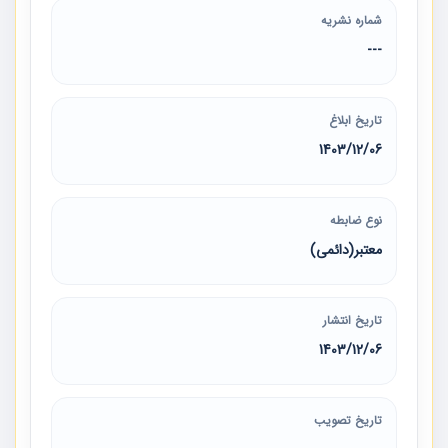
شماره نشریه
---
تاریخ ابلاغ
1403/12/06
نوع ضابطه
معتبر(دائمی)
تاریخ انتشار
1403/12/06
تاریخ تصویب