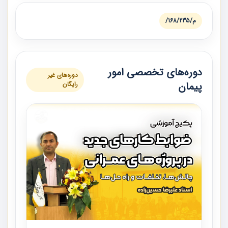
م/168/235/
دوره‌های تخصصی امور
دوره‌های غیر
پیمان
رایگان