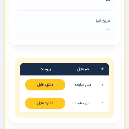
---
تاریخ اجرا
---
#
نام فایل
پیوست
1
متن ضابطه
دانلود فایل
2
متن ضابطه
دانلود فایل