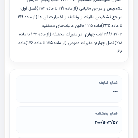
تشخیص و مراجع مالیاتی (از ماده 219 تا ماده 282)فصل اول-
مراجع تشخیص مالیات و وظایف و اختیارات آن ها (از ماده 219
تا ماده 235)ماده 235 قانون مالیات‌های مستقیم
1366/12/03باب چهارم- در مقررات مختلفه (از ماده 132 تا ماده
218)فصل چهارم- مقررات عمومی (از ماده 155 تا ماده 176)ماده
168
شماره ضابطه
---
شماره بخشنامه
200/1403/57