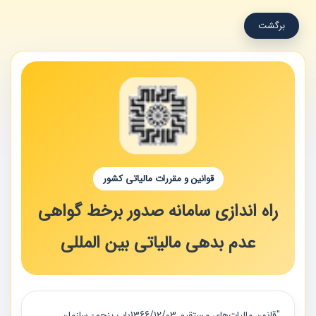
برگشت
قوانین و مقررات مالیاتی کشور
راه اندازی سامانه صدور برخط گواهی
عدم بدهی مالیاتی بین المللی
"قانون مالیات‌های مستقیم 1366/12/03باب پنجم- سازمان