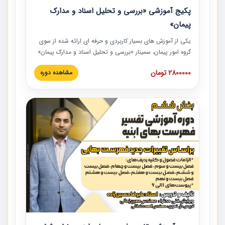
پکیج آموزشی «بررسی و تحلیل اسناد و مدارک
پیمان»
یکی از آموزش‏‏‏‏‏‏ های بسیار کاربردی و حرفه‏ ای ارائه شده از سوی
گروه امور پیمان، سمینار «بررسی و تحلیل اسناد و مدارک پیمان»
است که در دانشگاه صنعتی شریف ارائه شد. در این آموزش
2800000 تومان
مشاهده دوره
نکات کلیدی مربوط به اسناد و مدارک پیمان، اولویت بندی اسناد
و مدارک پیمان، بایدها و نبایدهای مربوط به اسناد و مدارک
پیمان به همراه تجربیات عملی در این خصوص ارائه شده است.