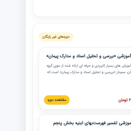
دوره‌های غیر رایگان
موزشی «بررسی و تحلیل اسناد و مدارک پیمان»
موزش‏‏‏‏‏‏ های بسیار کاربردی و حرفه‏ ای ارائه شده از سوی گروه
مان، سمینار «بررسی و تحلیل اسناد و مدارک پیمان» است که
گاه صنعتی شریف ارائه شد. در این آموزش نکات کلیدی
 اسناد و مدارک پیمان، اولویت بندی اسناد و مدارک پیمان،
 نبایدهای مربوط به اسناد و مدارک پیمان به همراه تجربیات
 این خصوص ارائه شده است.
ان
مشاهده دوره
موزشی تفسیر فهرست‌بهای ابنیه بخش پنجم