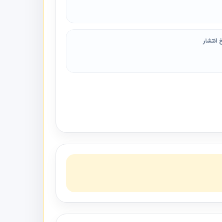
 انتشار