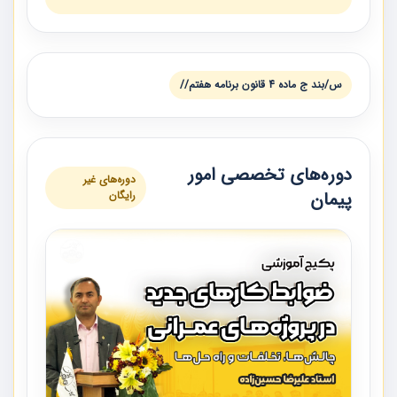
س/بند ج ماده 4 قانون برنامه هفتم//
دوره‌های تخصصی امور
دوره‌های غیر
پیمان
رایگان