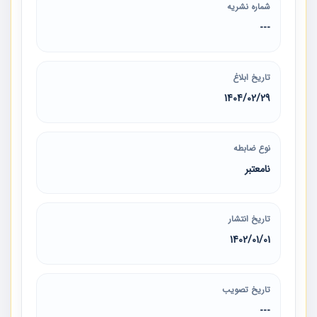
شماره نشریه
---
تاریخ ابلاغ
1404/02/29
نوع ضابطه
نامعتبر
تاریخ انتشار
1402/01/01
تاریخ تصویب
---