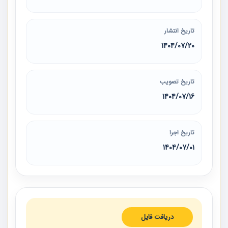
تاریخ انتشار
1404/07/20
تاریخ تصویب
1404/07/16
تاریخ اجرا
1404/07/01
دریافت فایل