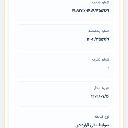
شماره ضابطه
21091712-1404/355969
شماره بخشنامه
1404/355969
شماره نشریه
-
تاریخ ابلاغ
1404/07/16
نوع ضابطه
ضوابط مالی قراردادی