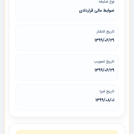
نوع ضابطه
ضوابط مالی قراردادی
تاریخ انتشار
1399/06/29
تاریخ تصویب
1399/06/29
تاریخ اجرا
1399/08/01