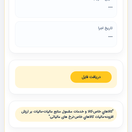
---
تاریخ اجرا
---
دریافت فایل
"كالاهاي خاص-کالا و خدمات مشمول منابع مالیات-مالیات بر ارزش
افزوده-ماليات كالاهاي خاص-نرخ های مالیاتی"