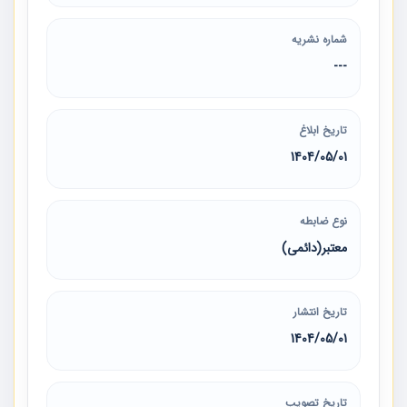
شماره نشریه
---
تاریخ ابلاغ
1404/05/01
نوع ضابطه
معتبر(دائمی)
تاریخ انتشار
1404/05/01
تاریخ تصویب