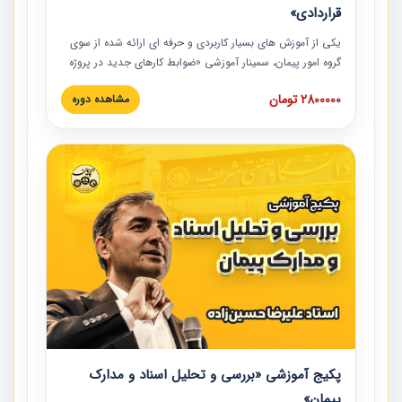
قراردادی»
یکی از آموزش‏‏‏‏‏‏ های بسیار کاربردی و حرفه‏ ای ارائه شده از سوی
گروه امور پیمان، سمینار آموزشی «ضوابط کارهای جدید در پروژه
های عمرانی» چالش ها، تخلفات و راه حل ها با نگرش قراردادی
2800000 تومان
مشاهده دوره
است که در محل سندیکای شرکت های ساختمانی کشور ارائه شد.
در این آموزش نکات کلیدی مربوط به کارهای جدید در اسناد و
مدارک پیمان به همراه تجربیات عملی ارائه شده است.
پکیج آموزشی «بررسی و تحلیل اسناد و مدارک
پیمان»