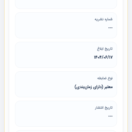
شماره نشریه
---
تاریخ ابلاغ
1404/06/17
نوع ضابطه
معتبر (دارای زمان‌بندی)
تاریخ انتشار
---