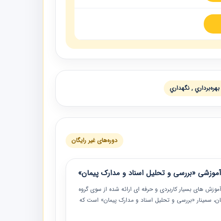
هره‌برداري , نگهداري
دوره‌های غیر رایگان
موزشی «بررسی و تحلیل اسناد و مدارک پیمان»
موزش‏‏‏‏‏‏ های بسیار کاربردی و حرفه‏ ای ارائه شده از سوی گروه
مان، سمینار «بررسی و تحلیل اسناد و مدارک پیمان» است که
گاه صنعتی شریف ارائه شد. در این آموزش نکات کلیدی