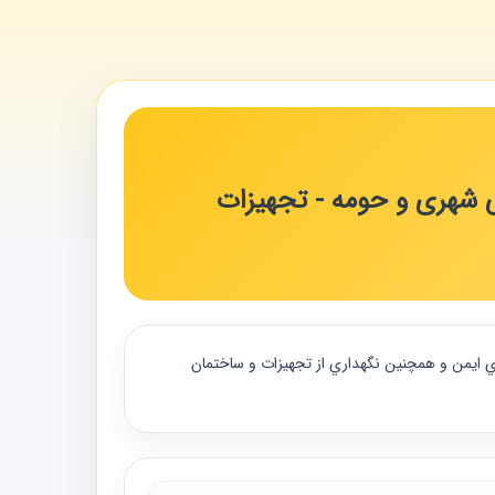
لی شهری و حومه - تجهیزات
ري ايمن و همچنين نگهداري از تجهيزات و ساختمان