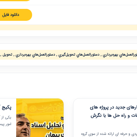
دانلود فایل
عمل‌هاي بهره‌برداري , دستورالعمل‌هاي تحويل‌گيري , دستورالعمل‌هاي بهره‌برداري , تحويل , ب
های جدید در پروژه های
پکیج آ
ات و راه حل ها با نگرش
یکی از آ
امور پی
در دانش
ربردی و حرفه‏ ای ارائه شده از سوی گروه