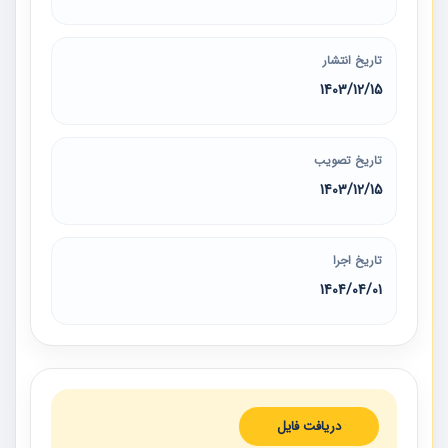
تاریخ انتشار
1403/12/15
تاریخ تصویب
1403/12/15
تاریخ اجرا
1404/04/01
دریافت فایل