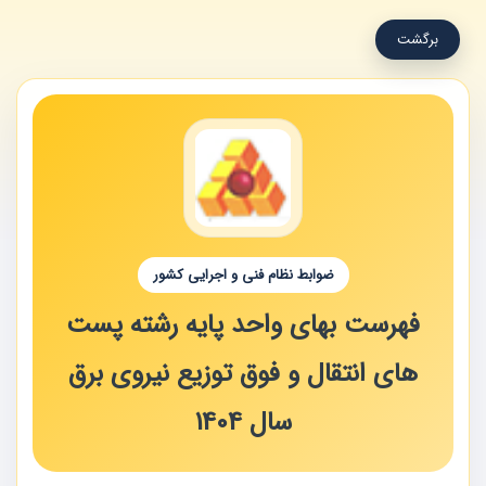
برگشت
ضوابط نظام فنی و اجرایی کشور
فهرست بهای واحد پایه رشته پست
های انتقال و فوق توزیع نیروی برق
سال 1404