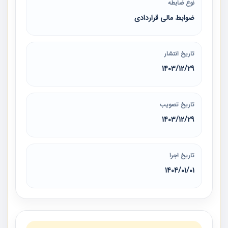
نوع ضابطه
ضوابط مالی قراردادی
تاریخ انتشار
1403/12/29
تاریخ تصویب
1403/12/29
تاریخ اجرا
1404/01/01