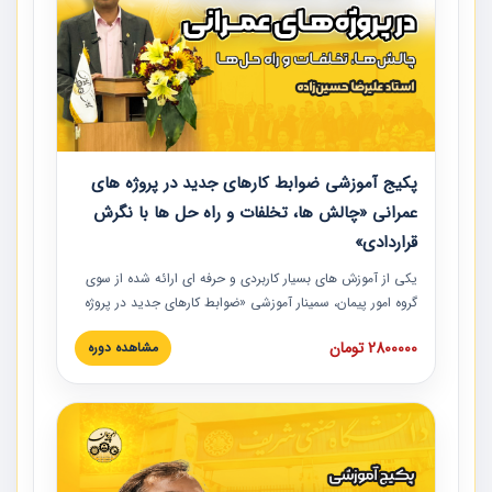
پکیج آموزشی ضوابط کارهای جدید در پروژه های
عمرانی «چالش ها، تخلفات و راه حل ها با نگرش
قراردادی»
یکی از آموزش‏‏‏‏‏‏ های بسیار کاربردی و حرفه‏ ای ارائه شده از سوی
گروه امور پیمان، سمینار آموزشی «ضوابط کارهای جدید در پروژه
های عمرانی» چالش ها، تخلفات و راه حل ها با نگرش قراردادی
2800000 تومان
مشاهده دوره
است که در محل سندیکای شرکت های ساختمانی کشور ارائه شد.
در این آموزش نکات کلیدی مربوط به کارهای جدید در اسناد و
مدارک پیمان به همراه تجربیات عملی ارائه شده است.