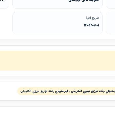
تاریخ اجرا
1404/01/01
تبهاي رشته توزيع نيروي الكتريكي , فهرستبهاي رشته توزيع نيروي الكتريكي