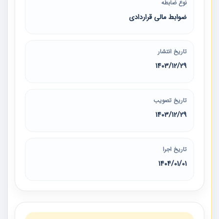
نوع ضابطه
ضوابط مالی قراردادی
تاریخ انتشار
1403/12/29
تاریخ تصویب
1403/12/29
تاریخ اجرا
1404/01/01