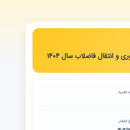
و انتقال فاضلاب سال 1404
ه نشریه
 انتشار
1403/1