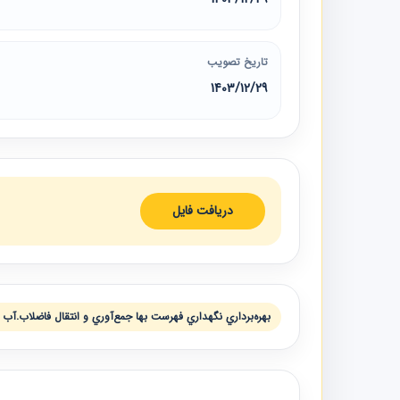
تاریخ تصویب
1403/12/29
دریافت فایل
بهره‌برداري نگهداري فهرست بها جمع‌آوري و انتقال فاضلاب.آب و