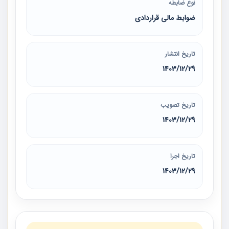
نوع ضابطه
ضوابط مالی قراردادی
تاریخ انتشار
1403/12/29
تاریخ تصویب
1403/12/29
تاریخ اجرا
1403/12/29