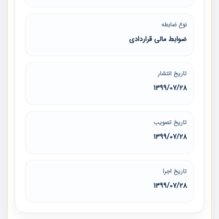
نوع ضابطه
ضوابط مالی قراردادی
تاریخ انتشار
1399/07/28
تاریخ تصویب
1399/07/28
تاریخ اجرا
1399/07/28