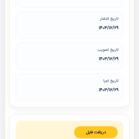
تاریخ انتشار
1403/12/29
تاریخ تصویب
1403/12/29
تاریخ اجرا
1403/12/29
دریافت فایل