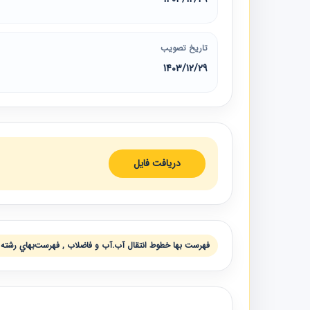
تاریخ تصویب
1403/12/29
دریافت فایل
فهرست بها خطوط انتقال آب.آب و فاضلاب , فهرست‌بهاي رشته 