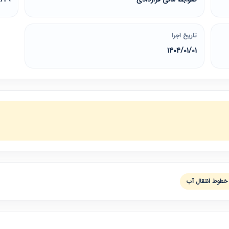
تاریخ اجرا
1404/01/01
خطوط انتقال آب