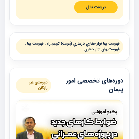
دریافت فایل
فهرست بها نوار حفاري بازسازي (مرمت) ترميم.راه , فهرست بها ,
فهرست‌بهاي نوار حفاري
دوره‌های تخصصی امور
دوره‌های غیر
پیمان
رایگان