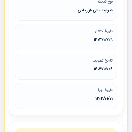
نوع ضابطه
ضوابط مالی قراردادی
تاریخ انتشار
1403/12/29
تاریخ تصویب
1403/12/29
تاریخ اجرا
1404/01/01