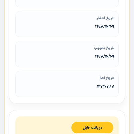
تاریخ انتشار
1403/12/29
تاریخ تصویب
1403/12/29
تاریخ اجرا
1404/01/01
دریافت فایل