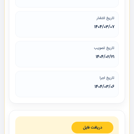
تاریخ انتشار
1404/03/07
تاریخ تصویب
1404/02/21
تاریخ اجرا
1404/03/06
دریافت فایل