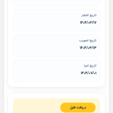
تاریخ انتشار
1404/03/17
تاریخ تصویب
1404/03/13
تاریخ اجرا
1404/07/01
دریافت فایل