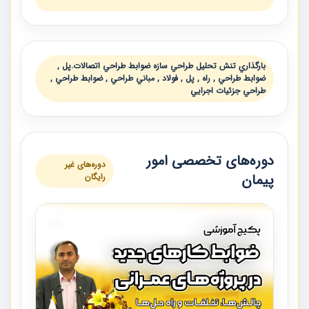
بارگذاري تنش تحليل طراحي سازه ضوابط طراحي اتصالات.پل ,
ضوابط طراحي , راه , پل , فولاد , مباني طراحي , ضوابط طراحي ,
طراحي جزئيات اجرايي
دوره‌های تخصصی امور
دوره‌های غیر
پیمان
رایگان