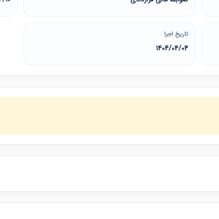
تاریخ اجرا
1404/04/04