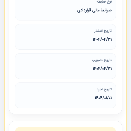
نوع ضابطه
ضوابط مالی قراردادی
تاریخ انتشار
1404/04/31
تاریخ تصویب
1404/04/31
تاریخ اجرا
1404/01/01