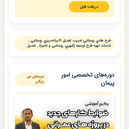
دریافت فایل
طرح هادي روستايي ضريب تعديل H.برنامه‌ريزي روستايي ,
خدمات تهيه طرح‌ توسعه (شهري، روستايي و ناحيه) , تعديل
دوره‌های تخصصی امور
دوره‌های غیر
پیمان
رایگان