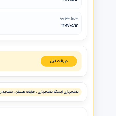
تاریخ تصویب
1404/05/12
دریافت فایل
نقشه‌برداري ايستگاه.نقشه‌برداری , جزئيات همسان , نقشه‌بردا