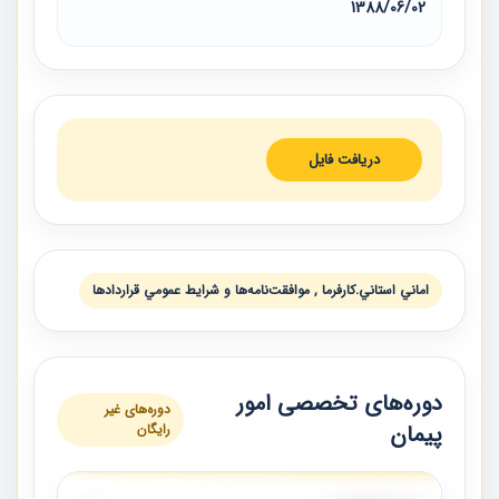
1388/06/02
دریافت فایل
اماني استاني.كارفرما , موافقت‌نامه‌ها و شرايط عمومي قراردادها
دوره‌های تخصصی امور
دوره‌های غیر
پیمان
رایگان