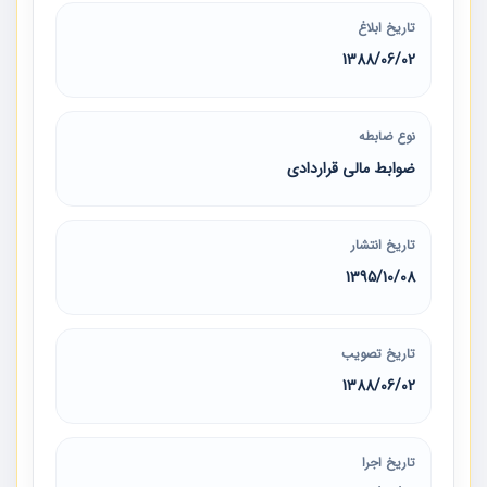
تاریخ ابلاغ
1388/06/02
نوع ضابطه
ضوابط مالی قراردادی
تاریخ انتشار
1395/10/08
تاریخ تصویب
1388/06/02
تاریخ اجرا