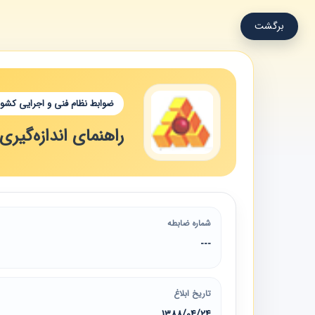
برگشت
ضوابط نظام فنی و اجرایی کشور
راهنمای اندازه‌گیر
شماره ضابطه
---
تاریخ ابلاغ
1388/04/24