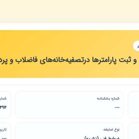
ی و ثبت پارامترها درتصفیه‌خانه‌های فاضلاب و پر
شماره بخشنامه
شمار
494
---
نوع ضابطه
تاریخ
ضوابط فنی (نشریه)
---