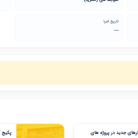
تاریخ اجرا
---
های جدید در پروژه های
پکیج آ