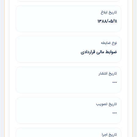
تاریخ ابلاغ
1388/05/11
نوع ضابطه
ضوابط مالی قراردادی
تاریخ انتشار
---
تاریخ تصویب
---
تاریخ اجرا