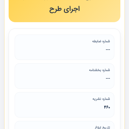
اجرای طرح
شماره ضابطه
---
شماره بخشنامه
---
شماره نشریه
460
تاریخ ابلاغ