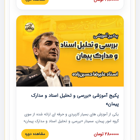
است که در محل سندیکای شرکت های ساختمانی کشور ارائه شد.
در این آموزش نکات کلیدی مربوط به کارهای جدید در اسناد و
مدارک پیمان به همراه تجربیات عملی ارائه شده است.
پکیج آموزشی «بررسی و تحلیل اسناد و مدارک
پیمان»
یکی از آموزش‏‏‏‏‏‏ های بسیار کاربردی و حرفه‏ ای ارائه شده از سوی
گروه امور پیمان، سمینار «بررسی و تحلیل اسناد و مدارک پیمان»
است که در دانشگاه صنعتی شریف ارائه شد. در این آموزش
2800000 تومان
مشاهده دوره
نکات کلیدی مربوط به اسناد و مدارک پیمان، اولویت بندی اسناد