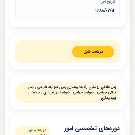
تاریخ اجرا
1388/02/14
دریافت فایل
بتن غلتكي روسازي راه ها روسازي.بتن , ضوابط طراحي , راه ,
مباني طراحي , ضوابط طراحي , ضوابط بهره‌برداري , ساخت ,
بهره‌برداري
دوره‌های تخصصی امور
دوره‌های غیر