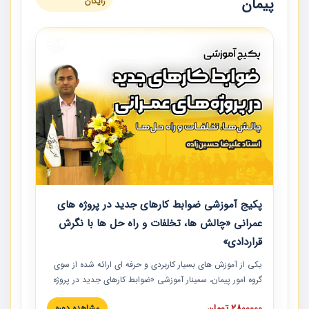
پیمان
رایگان
پکیج آموزشی ضوابط کارهای جدید در پروژه های
عمرانی «چالش ها، تخلفات و راه حل ها با نگرش
قراردادی»
یکی از آموزش‏‏‏‏‏‏ های بسیار کاربردی و حرفه‏ ای ارائه شده از سوی
گروه امور پیمان، سمینار آموزشی «ضوابط کارهای جدید در پروژه
های عمرانی» چالش ها، تخلفات و راه حل ها با نگرش قراردادی
2800000 تومان
مشاهده دوره