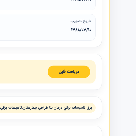
تاریخ تصویب
1388/03/10
دریافت فایل
برق تاسيسات برقي درمان بنا طراحي بيمارستان.تاسيسات برقي