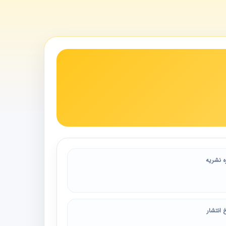
ه نشریه
 انتشار