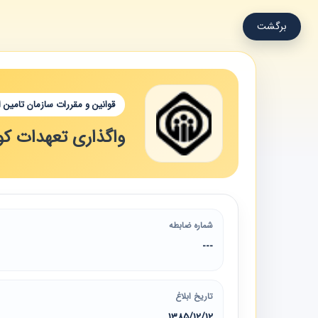
برگشت
قوانین و مقررات سازمان تامین 
واگذاری تعهدات ک
شماره ضابطه
---
تاریخ ابلاغ
1385/12/12