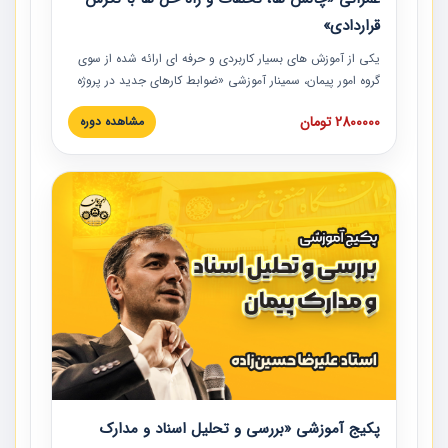
قراردادی»
یکی از آموزش‏‏‏‏‏‏ های بسیار کاربردی و حرفه‏ ای ارائه شده از سوی
گروه امور پیمان، سمینار آموزشی «ضوابط کارهای جدید در پروژه
های عمرانی» چالش ها، تخلفات و راه حل ها با نگرش قراردادی
2800000 تومان
مشاهده دوره
است که در محل سندیکای شرکت های ساختمانی کشور ارائه شد.
در این آموزش نکات کلیدی مربوط به کارهای جدید در اسناد و
مدارک پیمان به همراه تجربیات عملی ارائه شده است.
پکیج آموزشی «بررسی و تحلیل اسناد و مدارک