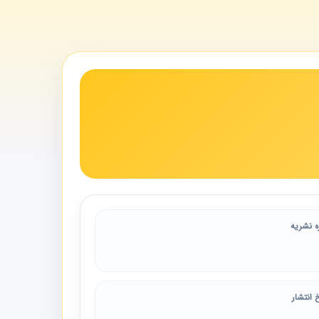
ه نشریه
 انتشار