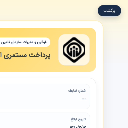
برگشت
قوانین و مقررات سازمان تامین 
پرداخت مستمری از 
شماره ضابطه
---
تاریخ ابلاغ
1390/2/12