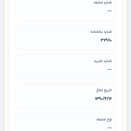
شماره ضابطه
---
شماره بخشنامه
37970
شماره نشریه
---
تاریخ ابلاغ
1390/4/12
نوع ضابطه
---