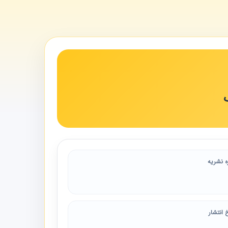
ه نشریه
 انتشار