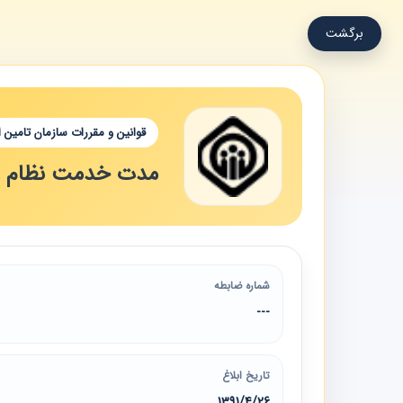
برگشت
قوانین و مقررات سازمان تامین 
مدت خدمت نظام وظیفه مشمولی
شماره ضابطه
---
تاریخ ابلاغ
1391/4/26