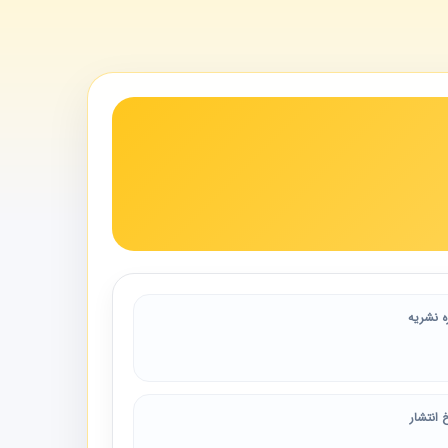
ه نشریه
 انتشار