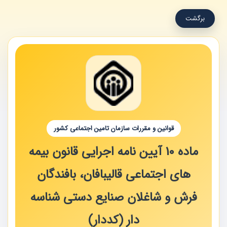
برگشت
قوانین و مقررات سازمان تامین اجتماعی کشور
ماده 10 آیین نامه اجرایی قانون بیمه
های اجتماعی قالیبافان، بافندگان
فرش و شاغلان صنایع دستی شناسه
دار (کددار)