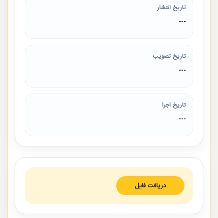
تاریخ انتشار
---
تاریخ تصویب
---
تاریخ اجرا
---
دریافت فایل