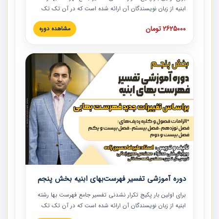
ابنیه از زبان نویسندگان آن ارائه شده است که در آن تک تک
ردیف ها و مطالب فهرست بها تفسیر و ارائه شده است. این
2625000 تومان
مشاهده دوره
دوره به صورت کامل تصویری بوده و به همراه تصاویر عملیات
اجرایی مرتبط با ردیف های فهرست بها ارائه شده است. این
دوره با کلام مهندس علیرضاحسین‌زاده مدیر پروژه مهندسی
مشاور در امر بازنگری فهرست بها رشته ابنیه ارائه شده و به تمام
همکارانی که در حوزه صنعت ساخت در حال فعالیت هستند حتما
توصیه می کنیم از مطالب این دوره استفاده نمایند.
دوره آموزشی تفسیر فهرست‌بهای ابنیه بخش پنجم
برای اولین بار پکیج تکرار نشدنی تفسیر جامع فهرست بها رشته
ابنیه از زبان نویسندگان آن ارائه شده است که در آن تک تک
ردیف ها و مطالب فهرست بها تفسیر و ارائه شده است. این