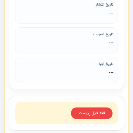
تاریخ انتشار
---
تاریخ تصویب
---
تاریخ اجرا
---
فاقد فایل پیوست