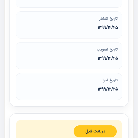
تاریخ انتشار
1399/12/25
تاریخ تصویب
1399/12/25
تاریخ اجرا
1399/12/25
دریافت فایل