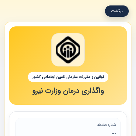
برگشت
قوانین و مقررات سازمان تامین اجتماعی کشور
واگذاری درمان وزارت نیرو
شماره ضابطه
---