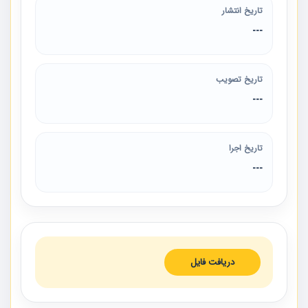
تاریخ انتشار
---
تاریخ تصویب
---
تاریخ اجرا
---
دریافت فایل