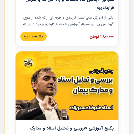
قراردادی»
یکی از آموزش‏‏‏‏‏‏ های بسیار کاربردی و حرفه‏ ای ارائه شده از سوی
گروه امور پیمان، سمینار آموزشی «ضوابط کارهای جدید در پروژه
های عمرانی» چالش ها، تخلفات و راه حل ها با نگرش قراردادی
2800000 تومان
مشاهده دوره
است که در محل سندیکای شرکت های ساختمانی کشور ارائه شد.
در این آموزش نکات کلیدی مربوط به کارهای جدید در اسناد و
مدارک پیمان به همراه تجربیات عملی ارائه شده است.
پکیج آموزشی «بررسی و تحلیل اسناد و مدارک