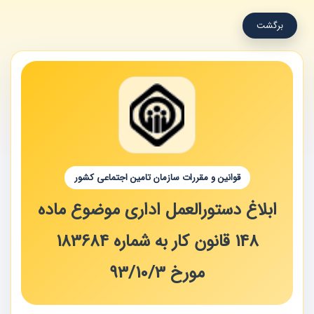
برگشت
قوانین و مقررات سازمان تامین اجتماعی کشور
ابلاغ دستورالعمل اداری موضوع ماده
148 قانون کار به شماره 183684
مورخ 93/10/3