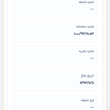
شماره ضابطه
---
شماره بخشنامه
1000/93/11083
شماره نشریه
---
تاریخ ابلاغ
1393/11/11
نوع ضابطه
---