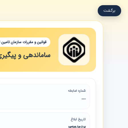
برگشت
قوانین و مقررات سازمان تامین 
ساماندهی و پیگیر
شماره ضابطه
---
تاریخ ابلاغ
1394/3/17