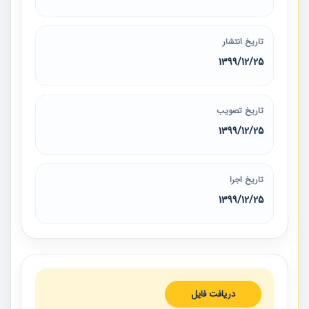
تاریخ انتشار
1399/12/25
تاریخ تصویب
1399/12/25
تاریخ اجرا
1399/12/25
دریافت فایل